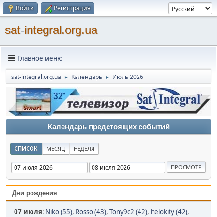
Войти
Регистрация
sat-integral.org.ua
Главное меню
sat-integral.org.ua
Календарь
Июль 2026
►
►
Календарь предстоящих событий
СПИСОК
МЕСЯЦ
НЕДЕЛЯ
Дни рождения
07 июля
:
Niko (55)
,
Rosso (43)
,
Tony9c2 (42)
,
helokity (42)
,