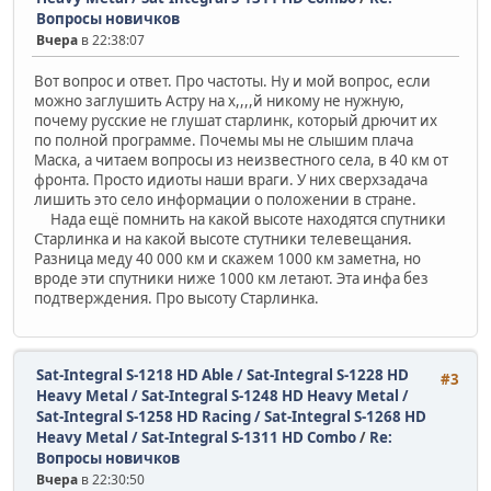
Вопросы новичков
Вчера
в 22:38:07
Вот вопрос и ответ. Про частоты. Ну и мой вопрос, если
можно заглушить Астру на х,,,,й никому не нужную,
почему русские не глушат старлинк, который дрючит их
по полной программе. Почемы мы не слышим плача
Маска, а читаем вопросы из неизвестного села, в 40 км от
фронта. Просто идиоты наши враги. У них сверхзадача
лишить это село информации о положении в стране.
Нада ещё помнить на какой высоте находятся спутники
Старлинка и на какой высоте стутники телевещания.
Разница меду 40 000 км и скажем 1000 км заметна, но
вроде эти спутники ниже 1000 км летают. Эта инфа без
подтверждения. Про высоту Старлинка.
Sat-Integral S-1218 HD Able / Sat-Integral S-1228 HD
#3
Heavy Metal / Sat-Integral S-1248 HD Heavy Metal /
Sat-Integral S-1258 HD Racing / Sat-Integral S-1268 HD
Heavy Metal / Sat-Integral S-1311 HD Combo
/
Re:
Вопросы новичков
Вчера
в 22:30:50