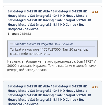
Sat-Integral S-1218 HD Able / Sat-Integral S-1228 HD
#14
Heavy Metal / Sat-Integral S-1248 HD Heavy Metal /
Sat-Integral S-1258 HD Racing / Sat-Integral S-1268 HD
Heavy Metal / Sat-Integral S-1311 HD Combo
/
Re:
Вопросы новичков
Вчера
в 04:30:52
Цитата: Mik от 04 августа 2026, 22:04:50
Turksat на частоте 11727V27500. Там 20 каналов,
может тебе понравится...
Не знаю, в таблице нет такого транспондеоа. Есть 11727 V
30000, написано Израиль. То что нашёл мне слепой поиск
(вчера) всё закодировано.
Sat-Integral S-1218 HD Able / Sat-Integral S-1228 HD
#15
Heavy Metal / Sat-Integral S-1248 HD Heavy Metal /
Sat-Integral S-1258 HD Racing / Sat-Integral S-1268 HD
Heavy Metal / Sat-Integral S-1311 HD Combo
/
Re:
Вопросы новичков