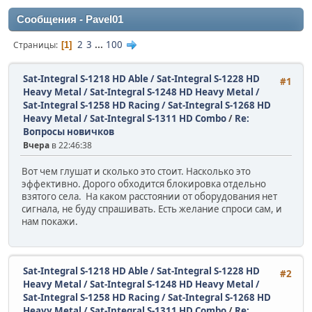
Сообщения - Pavel01
2
3
...
100
Страницы
1
Sat-Integral S-1218 HD Able / Sat-Integral S-1228 HD
#1
Heavy Metal / Sat-Integral S-1248 HD Heavy Metal /
Sat-Integral S-1258 HD Racing / Sat-Integral S-1268 HD
Heavy Metal / Sat-Integral S-1311 HD Combo
/
Re:
Вопросы новичков
Вчера
в 22:46:38
Вот чем глушат и сколько это стоит. Насколько это
эффективно. Дорого обходится блокировка отдельно
взятого села. На каком расстоянии от оборудования нет
сигнала, не буду спрашивать. Есть желание спроси сам, и
нам покажи.
Sat-Integral S-1218 HD Able / Sat-Integral S-1228 HD
#2
Heavy Metal / Sat-Integral S-1248 HD Heavy Metal /
Sat-Integral S-1258 HD Racing / Sat-Integral S-1268 HD
Heavy Metal / Sat-Integral S-1311 HD Combo
/
Re: