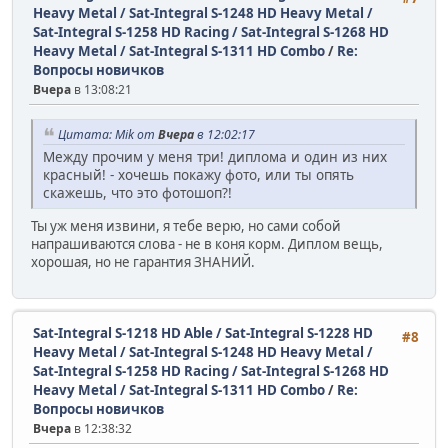
Heavy Metal / Sat-Integral S-1248 HD Heavy Metal /
Sat-Integral S-1258 HD Racing / Sat-Integral S-1268 HD
Heavy Metal / Sat-Integral S-1311 HD Combo
/
Re:
Вопросы новичков
Вчера
в 13:08:21
Цитата: Mik от
Вчера
в 12:02:17
Между прочим у меня три! диплома и один из них
красный! - хочешь покажу фото, или ты опять
скажешь, что это фотошоп?!
Ты уж меня извини, я тебе верю, но сами собой
напрашиваются слова - не в коня корм. Диплом вещь,
хорошая, но не гарантия ЗНАНИЙ.
Sat-Integral S-1218 HD Able / Sat-Integral S-1228 HD
#8
Heavy Metal / Sat-Integral S-1248 HD Heavy Metal /
Sat-Integral S-1258 HD Racing / Sat-Integral S-1268 HD
Heavy Metal / Sat-Integral S-1311 HD Combo
/
Re:
Вопросы новичков
Вчера
в 12:38:32