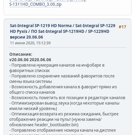
S-1311HD_COMBO_3.00.zip
Sat-Integral SP-1219 HD Norma / Sat-Integral SP-1229
#17
HD Pyxis
/
ПО Sat-Integral SP-1219HD / SP-1229HD
версии 20.06.06
11 июня 2020, 15:12:39
Описание:
v20.06.06 2020.06.06
- Поправлена нумерация каналов на инфобаре в
фаворитных списках
- Поправлено сохранение названий фаворитов после
смены языка системы
- Возможность добавления канала в фаворит прямо из
общего списка каналов
- Возможность пометить все позиции в редакторе каналов
- Оптимизирован вывод звука (когда некоторые каналы
имели низкий уровень)
- Оптимизация возврата из режима ожидания, быстрее
отображение реакции на пульт (нужна замена/
обновление header_bootloader.bin)
- Поправлено отображение номера канала на дисплее