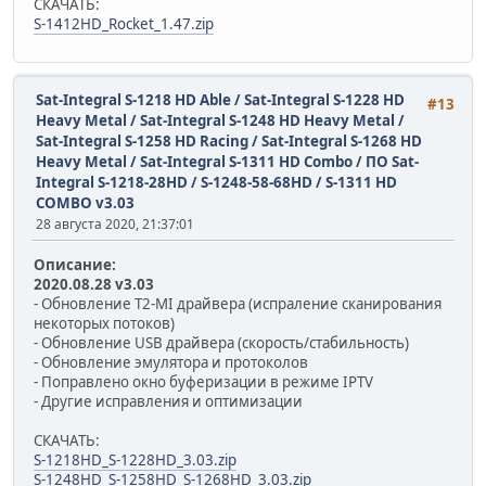
СКАЧАТЬ:
S-1412HD_Rocket_1.47.zip
Sat-Integral S-1218 HD Able / Sat-Integral S-1228 HD
#13
Heavy Metal / Sat-Integral S-1248 HD Heavy Metal /
Sat-Integral S-1258 HD Racing / Sat-Integral S-1268 HD
Heavy Metal / Sat-Integral S-1311 HD Combo
/
ПО Sat-
Integral S-1218-28HD / S-1248-58-68HD / S-1311 HD
COMBO v3.03
28 августа 2020, 21:37:01
Описание:
2020.08.28 v3.03
- Обновление T2-MI драйвера (испраление сканирования
некоторых потоков)
- Обновление USB драйвера (скорость/стабильность)
- Обновление эмулятора и протоколов
- Поправлено окно буферизации в режиме IPTV
- Другие исправления и оптимизации
СКАЧАТЬ:
S-1218HD_S-1228HD_3.03.zip
S-1248HD_S-1258HD_S-1268HD_3.03.zip