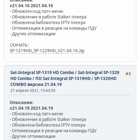
v21.04.16 2021.04.16
- Обновлен код патч меню
- Обновление в работе Stalker плеера
- Обновлена библиотека IPTV плеера
- Оптимизации в реакции на команды ПДУ
- Другие оптимизации
СКАЧАТЬ:
SP-1219HD_SP-1229HD_V21.04.16.zip
Sat-Integral SP-1319 HD Combo / Sat-Integral SP-1329
#3
HD Combo
/
ПО Sat-Integral SP-1319HD / SP-1329HD
COMBO версии 21.04.19
27 апреля 2021, 15:43:59
Описание:
v21.04.19 2021.04.19
- Обновлен код патч меню
- Обновление в работе Stalker плеера
- Обновлена библиотека IPTV плеера
- Оптимизации в реакции на команды ПДУ
- Другие оптимизации