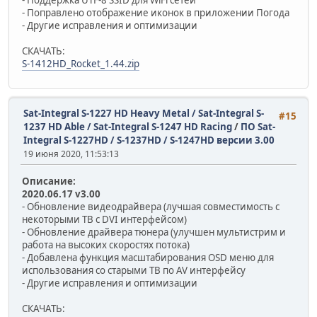
- Поправлено отображение иконок в приложении Погода
- Другие исправления и оптимизации
СКАЧАТЬ:
S-1412HD_Rocket_1.44.zip
Sat-Integral S-1227 HD Heavy Metal / Sat-Integral S-
#15
1237 HD Able / Sat-Integral S-1247 HD Racing
/
ПО Sat-
Integral S-1227HD / S-1237HD / S-1247HD версии 3.00
19 июня 2020, 11:53:13
Описание:
2020.06.17 v3.00
- Обновление видеодрайвера (лучшая совместимость с
некоторыми ТВ с DVI интерфейсом)
- Обновление драйвера тюнера (улучшен мультистрим и
работа на высоких скоростях потока)
- Добавлена функция масштабирования OSD меню для
использования со старыми ТВ по AV интерфейсу
- Другие исправления и оптимизации
СКАЧАТЬ: