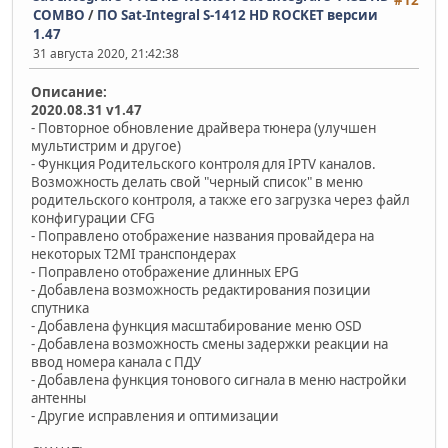
#12
COMBO
/
ПО Sat-Integral S-1412 HD ROCKET версии
1.47
31 августа 2020, 21:42:38
Описание:
2020.08.31 v1.47
- Повторное обновление драйвера тюнера (улучшен
мультистрим и другое)
- Функция Родительского контроля для IPTV каналов.
Возможность делать свой "черный список" в меню
родительского контроля, а также его загрузка через файл
конфигурации CFG
- Поправлено отображение названия провайдера на
некоторых T2MI транспондерах
- Поправлено отображение длинных EPG
- Добавлена возможность редактирования позиции
спутника
- Добавлена функция масштабирование меню OSD
- Добавлена возможность смены задержки реакции на
ввод номера канала с ПДУ
- Добавлена функция тонового сигнала в меню настройки
антенны
- Другие исправления и оптимизации