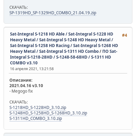
СКАЧАТЬ:
SP-1319HD_SP-1329HD_COMBO_21.04.19.zip
Sat-Integral S-1218 HD Able / Sat-Integral S-1228 HD
#4
Heavy Metal / Sat-Integral S-1248 HD Heavy Metal /
Sat-Integral S-1258 HD Racing / Sat-Integral S-1268 HD
Heavy Metal / Sat-Integral S-1311 HD Combo
/
ПО Sat-
Integral S-1218-28HD / S-1248-58-68HD / S-1311 HD
COMBO v3.10
16 апреля 2021, 13:21:58
Описание:
2021.04.16 v3.10
- Megogo fix
СКАЧАТЬ:
S-1218HD_S-1228HD_3.10.zip
S-1248HD_S-1258HD_S-1268HD_3.10.zip
S-1311HD_COMBO_3.10.zip