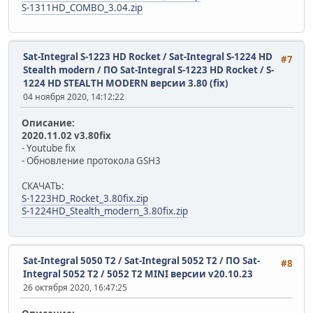
S-1311HD_COMBO_3.04.zip
Sat-Integral S-1223 HD Rocket / Sat-Integral S-1224 HD
#7
Stealth modern
/
ПО Sat-Integral S-1223 HD Rocket / S-
1224 HD STEALTH MODERN версии 3.80 (fix)
04 ноября 2020, 14:12:22
Описание:
2020.11.02 v3.80fix
- Youtube fix
- Обновление протокола GSH3
СКАЧАТЬ:
S-1223HD_Rocket_3.80fix.zip
S-1224HD_Stealth_modern_3.80fix.zip
Sat-Integral 5050 T2 / Sat-Integral 5052 T2
/
ПО Sat-
#8
Integral 5052 T2 / 5052 T2 MINI версии v20.10.23
26 октября 2020, 16:47:25