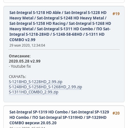
Sat-Integral S-1218 HD Able / Sat-Integral S-1228 HD
#19
Heavy Metal / Sat-Integral S-1248 HD Heavy Metal /
Sat-Integral S-1258 HD Racing / Sat-Integral S-1268 HD
Heavy Metal / Sat-Integral S-1311 HD Combo
/
ПО Sat-
Integral S-1218-28HD / S-1248-58-68HD / S-1311 HD
COMBO v2.99
29 мая 2020, 12:34:04
Описание:
2020.05.28 v2.99
- Youtube fix
СКАЧАТЬ:
S-1218HD_S-1228HD_2.99.zip
S-1248HD_S-1258HD_S-1268HD_2.99.zip
S-1311HD_COMBO_2.99.zip
Sat-Integral SP-1319 HD Combo / Sat-Integral SP-1329
#20
HD Combo
/
ПО Sat-Integral SP-1319HD / SP-1329HD
COMBO версии 20.05.20