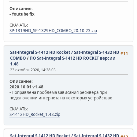
Описание:
- Youtube fix
СКАЧАТЬ:
SP-1319HD_SP-1329HD_COMBO_20.10.23.zip
Sat-Integral S-1412 HD Rocket / Sat-Integral S-1432 HD
#11
COMBO
/
ПО Sat-Integral S-1412 HD ROCKET версии
1.48
23 октября 2020, 14:28:03
Описание:
2020.10.01 v1.48
- Поправлена проблема зависания ресивера при
подключении интернета на некоторых устройствах
СКАЧАТЬ:
S-1412HD_Rocket_1.48.zip
Sat-Integral S-1412 HD Rocket / Sat-Integral S-1432 HD