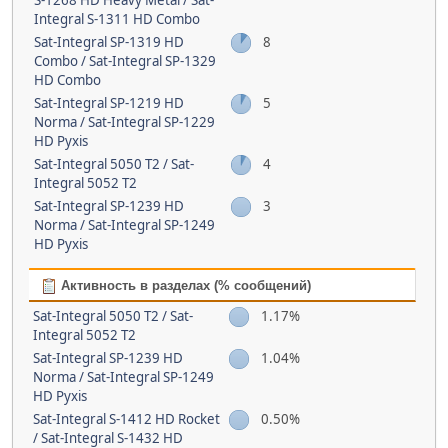
S-1268 HD Heavy Metal / Sat-
Integral S-1311 HD Combo
Sat-Integral SP-1319 HD
8
Combo / Sat-Integral SP-1329
HD Combo
Sat-Integral SP-1219 HD
5
Norma / Sat-Integral SP-1229
HD Pyxis
Sat-Integral 5050 T2 / Sat-
4
Integral 5052 T2
Sat-Integral SP-1239 HD
3
Norma / Sat-Integral SP-1249
HD Pyxis
Активность в разделах (% сообщений)
Sat-Integral 5050 T2 / Sat-
1.17%
Integral 5052 T2
Sat-Integral SP-1239 HD
1.04%
Norma / Sat-Integral SP-1249
HD Pyxis
Sat-Integral S-1412 HD Rocket
0.50%
/ Sat-Integral S-1432 HD