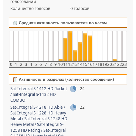
голосований
Количество голосов
0 голосов
Средняя активность пользователя по часам
0
1
2
3
4
5
6
7
8
9
10
11
12
13
14
15
16
17
18
19
20
21
22
23
Активность в разделах (количество сообщений)
Sat-Integral S-1412 HD Rocket
24
/ Sat-Integral S-1432 HD
COMBO
Sat-Integral S-1218 HD Able /
22
Sat-Integral S-1228 HD Heavy
Metal / Sat-Integral S-1248 HD
Heavy Metal / Sat-Integral S-
1258 HD Racing / Sat-Integral