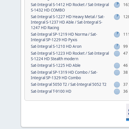
Sat-Integral S-1412 HD Rocket / Sat-Integral
16
S-1432 HD COMBO
Sat-Integral S-1227 HD Heavy Metal / Sat-
12
Integral S-1237 HD Able / Sat-Integral S-
1247 HD Racing
Sat-Integral SP-1219 HD Norma / Sat-
11
Integral SP-1229 HD Pyxis
Sat-Integral S-1210 HD Aron
99
Sat-Integral S-1223 HD Rocket / Sat-Integral
47
S-1224 HD Stealth modern
Sat-Integral S-1225 HD Able
46
Sat-Integral SP-1319 HD Combo / Sat-
38
Integral SP-1329 HD Combo
Sat-Integral 5050 T2 / Sat-Integral 5052 T2
37
Sat-Integral T-9100 HD
36