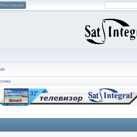
Регистрация
ads
истика