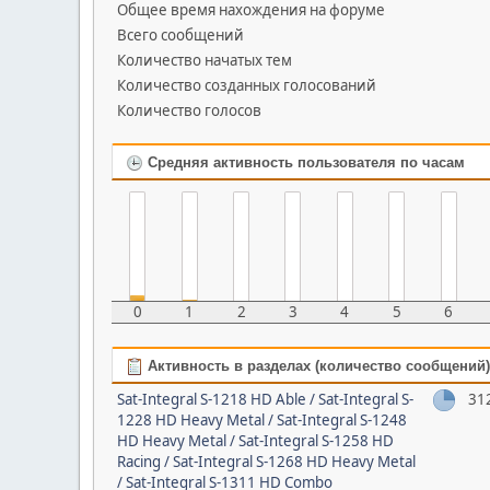
Общее время нахождения на форуме
Всего сообщений
Количество начатых тем
Количество созданных голосований
Количество голосов
Средняя активность пользователя по часам
0
1
2
3
4
5
6
Активность в разделах (количество сообщений)
Sat-Integral S-1218 HD Able / Sat-Integral S-
31
1228 HD Heavy Metal / Sat-Integral S-1248
HD Heavy Metal / Sat-Integral S-1258 HD
Racing / Sat-Integral S-1268 HD Heavy Metal
/ Sat-Integral S-1311 HD Combo