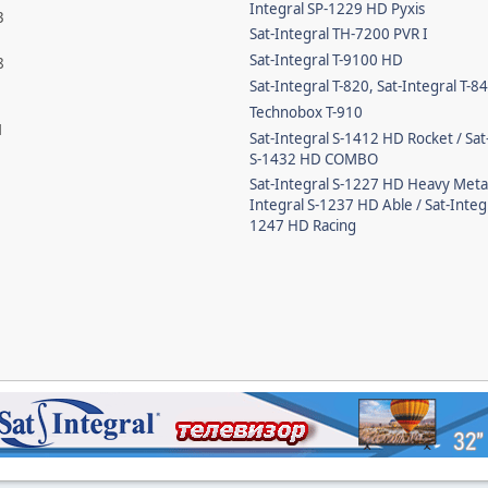
Integral SP-1229 HD Pyxis
3
Sat-Integral TH-7200 PVR I
Sat-Integral T-9100 HD
8
Sat-Integral T-820, Sat-Integral T-8
Technobox T-910
1
Sat-Integral S-1412 HD Rocket / Sat
S-1432 HD COMBO
Sat-Integral S-1227 HD Heavy Metal 
Integral S-1237 HD Able / Sat-Integr
1247 HD Racing