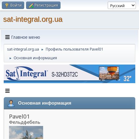
Войти
Регистрация
sat-integral.org.ua
Главное меню
sat-integral.org.ua
Профиль пользователя Pavel01
►
Основная информация
►
Основная информация
Pavel01
Фельдфебель