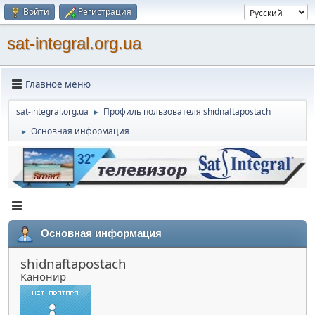
Войти
Регистрация
sat-integral.org.ua
Главное меню
sat-integral.org.ua
Профиль пользователя shidnaftapostach
►
Основная информация
►
Основная информация
shidnaftapostach
Канонир