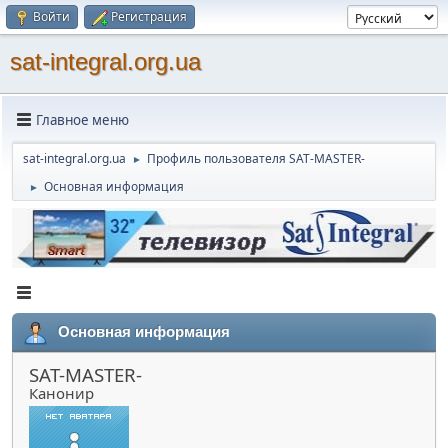
Войти
Регистрация
sat-integral.org.ua
Главное меню
sat-integral.org.ua
Профиль пользователя SAT-MASTER-
►
Основная информация
►
Основная информация
SAT-MASTER-
Канонир