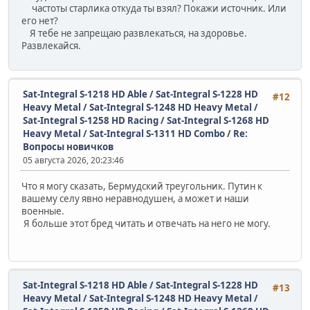
частоты старлика откуда ты взял? Покажи источник. Или
его нет?
Я тебе не запрещаю развлекаться, на здоровье.
Развлекайся.
Sat-Integral S-1218 HD Able / Sat-Integral S-1228 HD
#12
Heavy Metal / Sat-Integral S-1248 HD Heavy Metal /
Sat-Integral S-1258 HD Racing / Sat-Integral S-1268 HD
Heavy Metal / Sat-Integral S-1311 HD Combo
/
Re:
Вопросы новичков
05 августа 2026, 20:23:46
Что я могу сказать, Бермудский треугольник. Путин к
вашему селу явно неравнодушен, а может и наши
военные.
Я больше этот бред читать и отвечать на него не могу.
Sat-Integral S-1218 HD Able / Sat-Integral S-1228 HD
#13
Heavy Metal / Sat-Integral S-1248 HD Heavy Metal /