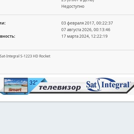
Недоступно
ии:
03 февраля 2017, 00:22:37
07 августа 2026, 00:13:46
вность:
17 марта 2024, 12:22:19
at-Integral S-1223 HD Rocket