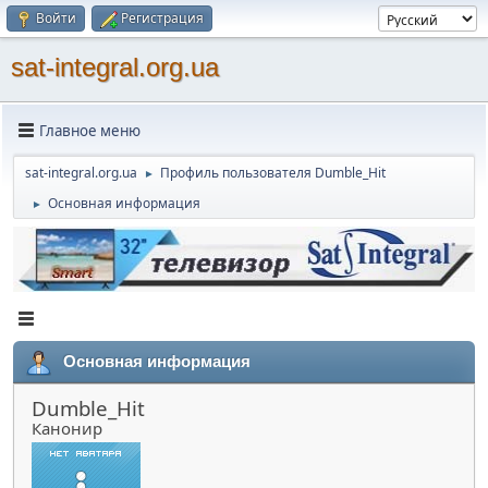
Войти
Регистрация
sat-integral.org.ua
Главное меню
sat-integral.org.ua
Профиль пользователя Dumble_Hit
►
Основная информация
►
Основная информация
Dumble_Hit
Канонир