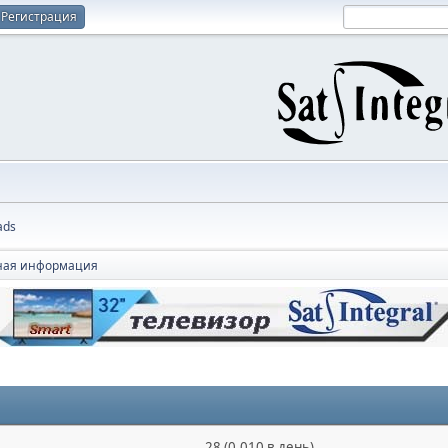
Регистрация
ads
ная информация
28 (0.010 в день)