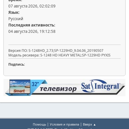
07 августа 2026, 02:02:09
Язык:
Русский
Последняя активность:
04 августа 2026, 19:12:58
Версия ПО: S-1248HD_2.73;SP-1229HD_9.04.06_20190507
Модель ресивера: S-1248 HD HEAVY METAL:SP-1229HD PYXIS
Подпись:
|
|
Помощь
Условия и правила
Вверх ▲