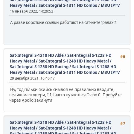
Heavy Metal / Sat-Integral S-1311 HD Combo
/
M3U IPTV
16 января 2022, 14:29:53
А разве короткие ссылки работают на сат-интегралах ?
Sat-Integral S-1218 HD Able / Sat-Integral S-1228 HD
#6
Heavy Metal / Sat-Integral S-1248 HD Heavy Metal /
Sat-Integral S-1258 HD Racing / Sat-Integral S-1268 HD
Heavy Metal / Sat-Integral S-1311 HD Combo
/
M3U IPTV
29 декабря 2021, 16:46:47
Ну, тоді тільки якийсь символ не правильно вводите,
великі-малі літери, І,I,l часто путаються О або 0. Пробуйте
через Apollo закинути
Sat-Integral S-1218 HD Able / Sat-Integral S-1228 HD
#7
Heavy Metal / Sat-Integral S-1248 HD Heavy Metal /
Sat-Integral S-1258 HD Racing / Sat-Integral S-1268 HD