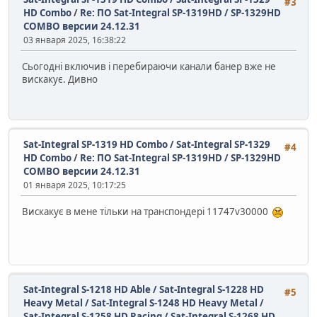
#3
HD Combo
/
Re: ПО Sat-Integral SP-1319HD / SP-1329HD
COMBO версии 24.12.31
03 января 2025, 16:38:22
Сьогодні включив і перебираючи канали банер вже не
вискакує. Дивно
Sat-Integral SP-1319 HD Combo / Sat-Integral SP-1329
#4
HD Combo
/
Re: ПО Sat-Integral SP-1319HD / SP-1329HD
COMBO версии 24.12.31
01 января 2025, 10:17:25
Вискакує в мене тільки на транспондері 11747v30000
Sat-Integral S-1218 HD Able / Sat-Integral S-1228 HD
#5
Heavy Metal / Sat-Integral S-1248 HD Heavy Metal /
Sat-Integral S-1258 HD Racing / Sat-Integral S-1268 HD