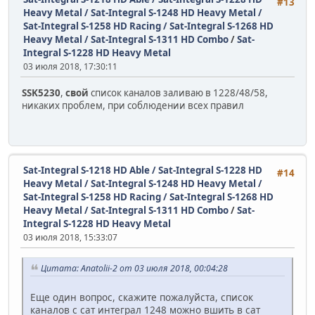
#13
Heavy Metal / Sat-Integral S-1248 HD Heavy Metal /
Sat-Integral S-1258 HD Racing / Sat-Integral S-1268 HD
Heavy Metal / Sat-Integral S-1311 HD Combo
/
Sat-
Integral S-1228 HD Heavy Metal
03 июля 2018, 17:30:11
SSK5230
,
свой
список каналов заливаю в 1228/48/58,
никаких проблем, при соблюдении всех правил
Sat-Integral S-1218 HD Able / Sat-Integral S-1228 HD
#14
Heavy Metal / Sat-Integral S-1248 HD Heavy Metal /
Sat-Integral S-1258 HD Racing / Sat-Integral S-1268 HD
Heavy Metal / Sat-Integral S-1311 HD Combo
/
Sat-
Integral S-1228 HD Heavy Metal
03 июля 2018, 15:33:07
Цитата: Anatolii-2 от 03 июля 2018, 00:04:28
Еще один вопрос, скажите пожалуйста, список
каналов с сат интеграл 1248 можно вшить в сат