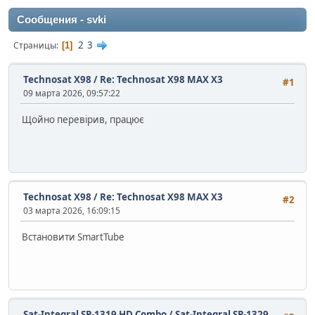
Сообщения - svki
2
3
Страницы
1
Technosat X98
/
Re: Technosat X98 MAX X3
#1
09 марта 2026, 09:57:22
Щойно перевірив, працює
Technosat X98
/
Re: Technosat X98 MAX X3
#2
03 марта 2026, 16:09:15
Встановити SmartTube
Sat-Integral SP-1319 HD Combo / Sat-Integral SP-1329