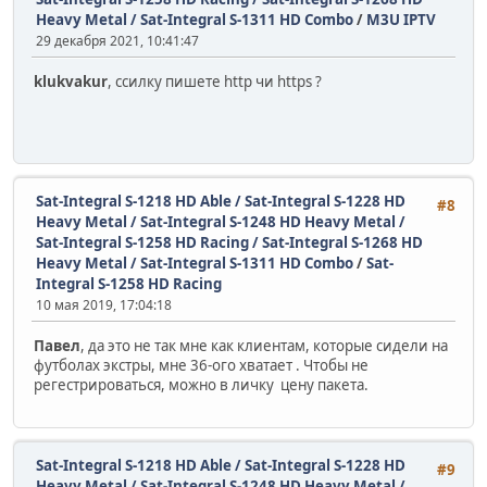
Heavy Metal / Sat-Integral S-1311 HD Combo
/
M3U IPTV
29 декабря 2021, 10:41:47
klukvakur
, ссилку пишете http чи https ?
Sat-Integral S-1218 HD Able / Sat-Integral S-1228 HD
#8
Heavy Metal / Sat-Integral S-1248 HD Heavy Metal /
Sat-Integral S-1258 HD Racing / Sat-Integral S-1268 HD
Heavy Metal / Sat-Integral S-1311 HD Combo
/
Sat-
Integral S-1258 HD Racing
10 мая 2019, 17:04:18
Павел
, да это не так мне как клиентам, которые сидели на
футболах экстры, мне 36-ого хватает . Чтобы не
регестрироваться, можно в личку цену пакета.
Sat-Integral S-1218 HD Able / Sat-Integral S-1228 HD
#9
Heavy Metal / Sat-Integral S-1248 HD Heavy Metal /