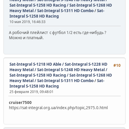
Sat-Integral S-1258 HD Racing / Sat-Integral S-1268 HD
Heavy Metal / Sat-Integral S-1311 HD Combo
/
Sat-
Integral S-1258 HD Racing
10 мая 2019, 16:46:33
А робочий плейлист с футбол 1/2 есть где-нибудь ?
Можно и платный.
Sat-Integral S-1218 HD Able / Sat-Integral S-1228 HD
#10
Heavy Metal / Sat-Integral S-1248 HD Heavy Metal /
Sat-Integral S-1258 HD Racing / Sat-Integral S-1268 HD
Heavy Metal / Sat-Integral S-1311 HD Combo
/
Sat-
Integral S-1258 HD Racing
25 февраля 2019, 09:48:01
cruiser7500
https://sat-integral.org.ua/index.php/topic,2975.0.html