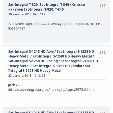
Sat-Integral T-820, Sat-Integral T-840
/
Списки
#11
каналов Sat-Integral T-820, T-840
30 августа 2018, 09:57:19
А причём здесь вера... а самому просканировать что не
позволяет
Sat-Integral S-1218 HD Able / Sat-Integral S-1228 HD
#12
Heavy Metal / Sat-Integral S-1248 HD Heavy Metal /
Sat-Integral S-1258 HD Racing / Sat-Integral S-1268 HD
Heavy Metal / Sat-Integral S-1311 HD Combo
/
Sat-
Integral S-1228 HD Heavy Metal
23 августа 2018, 16:13:23
prris28
,
https://sat-integral.org.ua/index.php/topic,2975.0.html
Sat-Integral S-1218 HD Able / Sat-Integral S-1228 HD