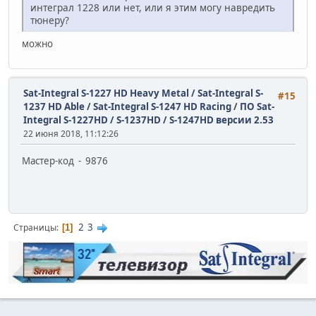
интеграл 1228 или нет, или я этим могу навредить
тюнеру?
можно
Sat-Integral S-1227 HD Heavy Metal / Sat-Integral S-
#15
1237 HD Able / Sat-Integral S-1247 HD Racing
/
ПО Sat-
Integral S-1227HD / S-1237HD / S-1247HD версии 2.53
22 июня 2018, 11:12:26
Мастер-код - 9876
2
3
Страницы
1