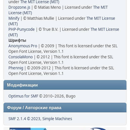
under
The MIT License (MIT)
Dropzone.js
| © Matias Meno | Licensed under
The MIT
License (MIT)
Minify
| © Matthias Mullie | Licensed under
The MIT License
(MIT)
PHP-Punycode
| © True B.V. | Licensed under
The MIT License
(MIT)
Шрифты
Anonymous Pro
| © 2009 | This font is licensed under the SIL
Open Font License, Version 1.1
ConsolaMono
| © 2012 | This font is licensed under the SIL
Open Font License, Version 1.1
Phennig
| © 2009-2012 | This font is licensed under the SIL
Open Font License, Version 1.1
Модификации
Optimus for SMF
© 2010–2026, Bugo
Форум / Авторские права
SMF 2.1.4 © 2023
,
Simple Machines