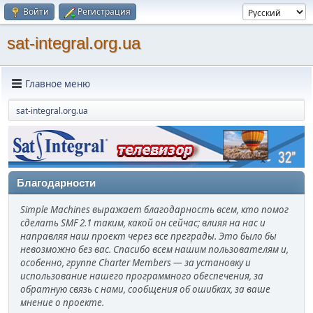
Войти
Регистрация
sat-integral.org.ua
Главное меню
sat-integral.org.ua
Благодарности
Simple Machines выражает благодарность всем, кто помог
сделать SMF 2.1 таким, какой он сейчас; влияя на нас и
направляя наш проект через все преграды. Это было бы
невозможно без вас. Спасибо всем нашим пользователям и,
особенно, группе Charter Members — за установку и
использование нашего программного обеспечения, за
обратную связь с нами, сообщения об ошибках, за ваше
мнение о проекте.