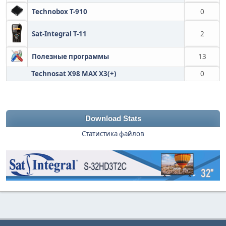
Technobox T-910
0
Sat-Integral T-11
2
Полезные программы
13
Technosat X98 MAX X3(+)
0
Download Stats
Статистика файлов