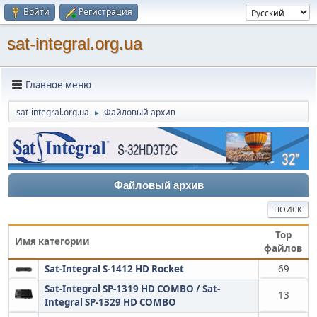
Войти
Регистрация
sat-integral.org.ua
Главное меню
sat-integral.org.ua
Файловый архив
►
Файловый архив
ПОИСК
Top
Имя категории
файлов
Sat-Integral S-1412 HD Rocket
69
Sat-Integral SP-1319 HD COMBO / Sat-
13
Integral SP-1329 HD COMBO