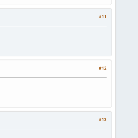
#11
#12
#13