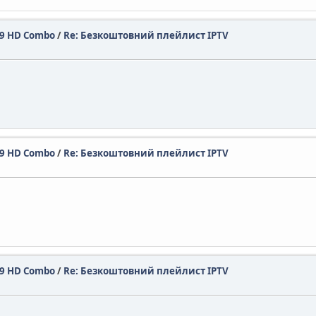
329 HD Combo
/
Re: Безкоштовний плейлист IPTV
329 HD Combo
/
Re: Безкоштовний плейлист IPTV
329 HD Combo
/
Re: Безкоштовний плейлист IPTV