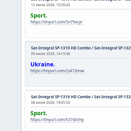
12 июля 2026, 15:50:42
Sport.
https://tinyurl.com/5n79xcyr
Sat-Integral SP-1319 HD Combo / Sat-Integral SP-1
09 июля 2026, 14:15:06
Ukraine.
https://tinyurl.com/2s47zhnw
Sat-Integral SP-1319 HD Combo / Sat-Integral SP-1
08 июля 2026, 19:05:50
Sport.
https://tinyurl.com/537dctmy