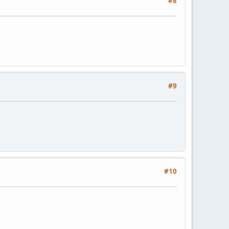
#8
#9
#10