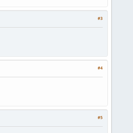
#3
#4
#5