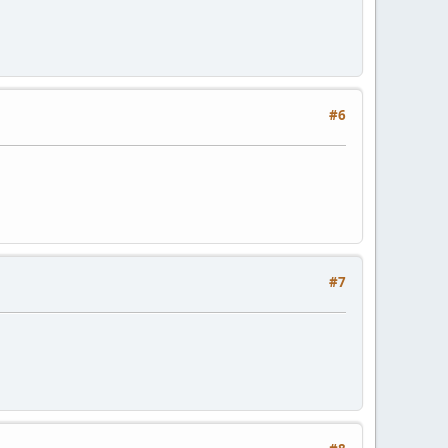
#6
#7