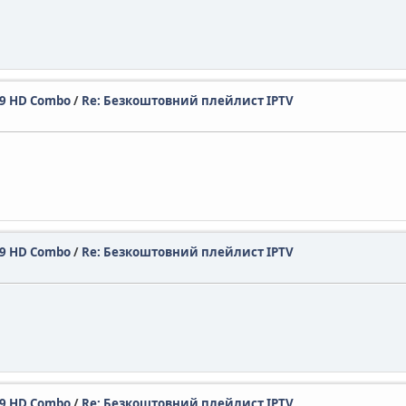
329 HD Combo
/
Re: Безкоштовний плейлист IPTV
329 HD Combo
/
Re: Безкоштовний плейлист IPTV
329 HD Combo
/
Re: Безкоштовний плейлист IPTV