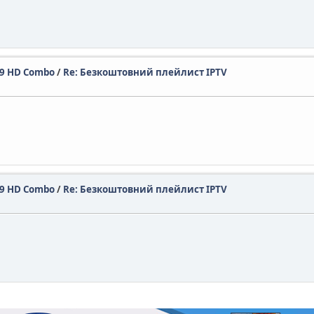
329 HD Combo
/
Re: Безкоштовний плейлист IPTV
329 HD Combo
/
Re: Безкоштовний плейлист IPTV