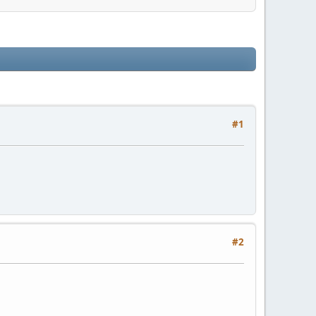
#1
#2