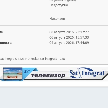
Недоступно
Николаев
ии:
06 августа 2016, 23:17:27
06 августа 2026, 15:57:33
вность:
04 августа 2026, 17:44:09
at-integralS-1223 HD Rocket sat-integralS-1228