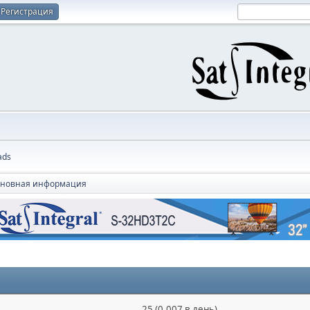
Регистрация
ads
новная информация
25 (0.007 в день)