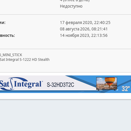
Недоступно
ии:
17 февраля 2020, 22:40:25
08 августа 2026, 08:21:41
вность:
14 ноября 2023, 22:13:56
6_MINI_STICK
at Integral S-1222 HD Stealth