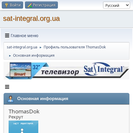
Войти
Регистрация
sat-integral.org.ua
Главное меню
sat-integral.org.ua
Профиль пользователя ThomasDok
►
Основная информация
►
Основная информация
ThomasDok
Рекрут