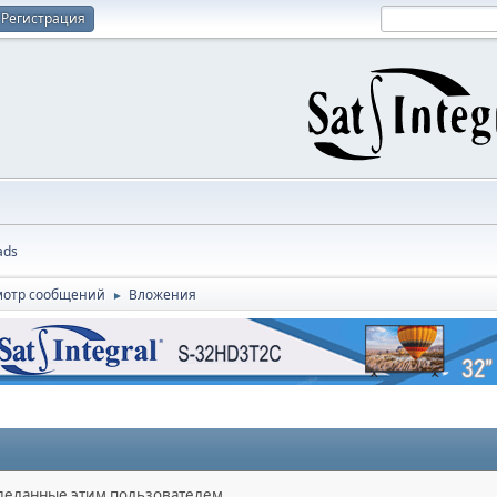
Регистрация
ads
мотр сообщений
Вложения
►
сделанные этим пользователем.