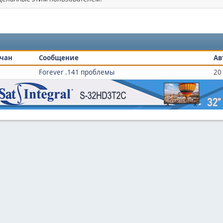
чан
Сообщение
Ав
Forever .141 проблемы
20