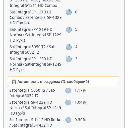
S-1268 HD Heavy Metal / Sat-
Integral S-1311 HD Combo
Sat-Integral SP-1319 HD
8
Combo / Sat-Integral SP-1329
HD Combo
Sat-Integral SP-1219 HD
5
Norma / Sat-Integral SP-1229
HD Pyxis
Sat-Integral 5050 T2 / Sat-
4
Integral 5052 T2
Sat-Integral SP-1239 HD
3
Norma / Sat-Integral SP-1249
HD Pyxis
Активность в разделах (% сообщений)
Sat-Integral 5050 T2 / Sat-
1.17%
Integral 5052 T2
Sat-Integral SP-1239 HD
1.04%
Norma / Sat-Integral SP-1249
HD Pyxis
Sat-Integral S-1412 HD Rocket
0.50%
/ Sat-Integral S-1432 HD