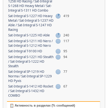
1258 HD Racing / Sat-Integral
S-1268 HD Heavy Metal / Sat-
Integral S-1311 HD Combo
Sat-Integral S-1227 HD Heavy
419
Metal / Sat-Integral S-1237 HD
Able / Sat-Integral S-1247 HD
Racing
Sat-Integral S-1225 HD Able
240
Sat-Integral S-1211 HD Nero /
117
Sat-Integral S-1212 HD Nero
Sat-Integral T-9100 HD
95
Sat-Integral S-1221 HD Stealth
94
/ Sat-Integral S-1222 HD
Stealth
Sat-Integral SP-1219 HD
77
Norma / Sat-Integral SP-1229
HD Pyxis
Sat-Integral S-1412 HD Rocket
67
/ Sat-Integral S-1432 HD
COMBO
Активность в разделах (% сообщений)