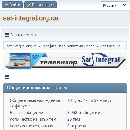
Войти
Регистрация
sat-integral.org.ua
Главное меню
sat-integral.org.ua
Профиль пользователя Павел
Статистика
►
►
Общая информация - Павел
Общее время нахождения
231 дн., 7 ч. и 57 минут
на форуме
Всего сообщений
3 958 сообщений
Количество начатых тем
25 тем
Количество созданных
0 опросов