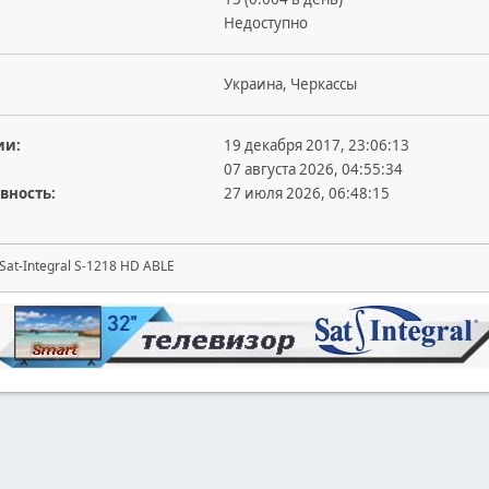
Недоступно
Украина, Черкассы
ии:
19 декабря 2017, 23:06:13
07 августа 2026, 04:55:34
вность:
27 июля 2026, 06:48:15
at-Integral S-1218 HD ABLE