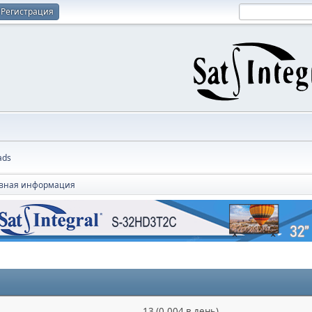
Регистрация
ads
вная информация
13 (0.004 в день)