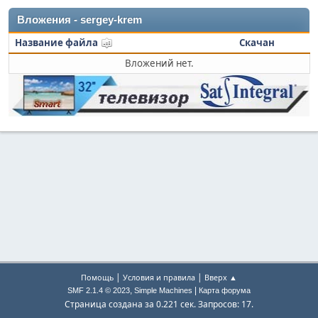
Вложения - sergey-krem
Название файла
Скачан
Вложений нет.
|
|
Помощь
Условия и правила
Вверх ▲
,
|
SMF 2.1.4 © 2023
Simple Machines
Карта форума
Страница создана за 0.221 сек. Запросов: 17.