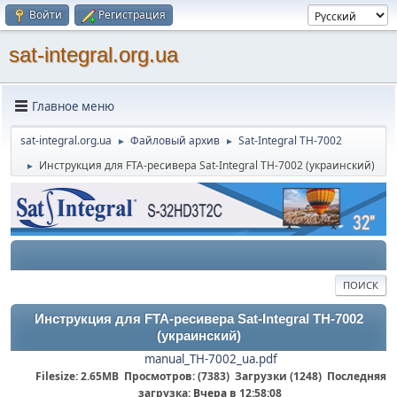
Войти
Регистрация
sat-integral.org.ua
Главное меню
sat-integral.org.ua
Файловый архив
Sat-Integral TH-7002
►
►
Инструкция для FTA-ресивера Sat-Integral TH-7002 (украинский)
►
ПОИСК
Инструкция для FTA-ресивера Sat-Integral TH-7002
(украинский)
manual_TH-7002_ua.pdf
Filesize: 2.65MB Просмотров: (7383) Загрузки (1248) Последняя
загрузка:
Вчера
в 12:58:08