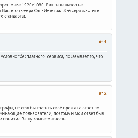
 разрешение 1920х1080. Ваш телевизор не
 Вашего тюнера Сат - Интеграл 8 -й серии.Хотите
о стандарта).
#11
о условно "бесплатного" сервиса, показывает то, что
#12
профи, не стал бы тратить своё время на ответ по
начинающие пользователи, поэтому и мой ответ был
ом понизил Вашу компетентность !