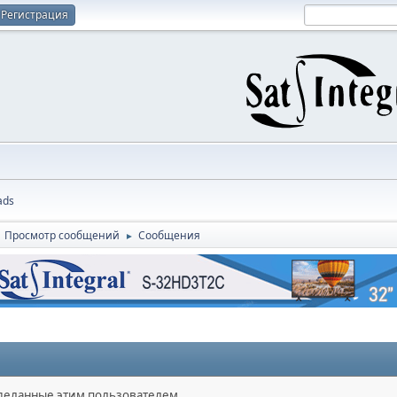
Регистрация
ads
Просмотр сообщений
Сообщения
►
сделанные этим пользователем.