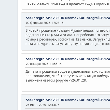
первого закончился ещё в прошлом году, второго 
Sat-Integral SP-1239 HD Norma / Sat-Integral SP-12
02 февраля 2026, 17:28:15
В новой прошивке - раздел Мультимедиа, появился 
родственник DQCAM и NCAM. Попробовал его запустит
номер в ресиверах, состоит из 12 знаков. Загрузил 
пока и не удалось запустить , эту новую опцию, в
Sat-Integral SP-1239 HD Norma / Sat-Integral SP-12
29 января 2026, 14:55:14
Да, такая прошивка вроде и существовала,но только
пользователям, чтобы получить хоть какую-нибудь 
выложена на этом форуме - v26.01.28.
Sat-Integral SP-1239 HD Norma / Sat-Integral SP-12
26 июня 2025, 12:13:07