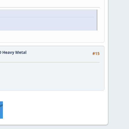
HD Heavy Metal
#15