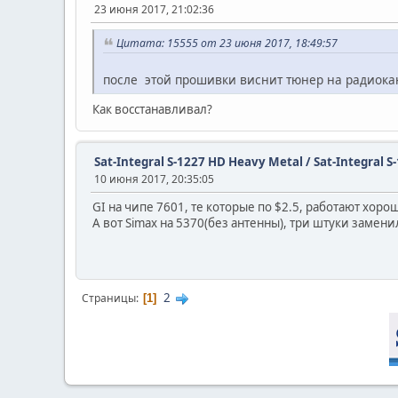
23 июня 2017, 21:02:36
Цитата: 15555 от 23 июня 2017, 18:49:57
после этой прошивки виснит тюнер на радиока
Как восстанавливал?
Sat-Integral S-1227 HD Heavy Metal / Sat-Integral S
10 июня 2017, 20:35:05
GI на чипе 7601, те которые по $2.5, работают хорош
А вот Simax на 5370(без антенны), три штуки замени
2
Страницы
1