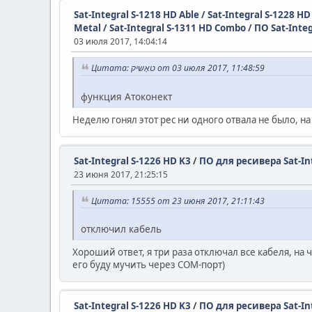
Sat-Integral S-1218 HD Able / Sat-Integral S-1228 H
Metal / Sat-Integral S-1311 HD Combo
/
ПО Sat-Inte
03 июля 2017, 14:04:14
Цитата: טאָשיק от 03 июля 2017, 11:48:59
функция Атоконект
Неделю гонял этот рес ни одного отвала не было, на 
Sat-Integral S-1226 HD K3
/
ПО для ресивера Sat-Int
23 июня 2017, 21:25:15
Цитата: 15555 от 23 июня 2017, 21:11:43
отключил кабель
Хороший ответ, я три раза отключал все кабеля, на
его буду мучить через СОМ-порт)
Sat-Integral S-1226 HD K3
/
ПО для ресивера Sat-Int