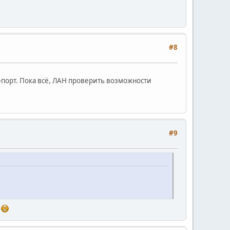
#8
ОМ-порт. Пока всё, ЛАН проверить возможности
#9
я