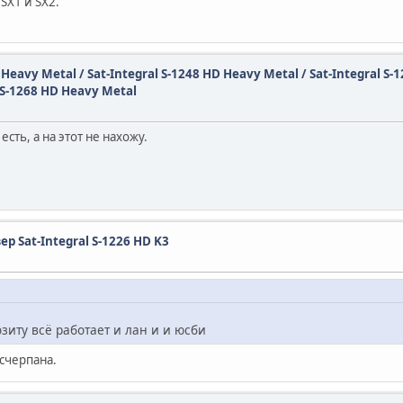
SX1 и SX2.
D Heavy Metal / Sat-Integral S-1248 HD Heavy Metal / Sat-Integral S-
 S-1268 HD Heavy Metal
сть, а на этот не нахожу.
 Sat-Integral S-1226 HD K3
озиту всё работает и лан и и юсби
счерпана.