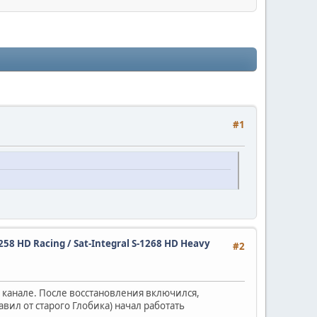
#1
1258 HD Racing / Sat-Integral S-1268 HD Heavy
#2
м канале. После восстановления включился,
вил от старого Глобика) начал работать