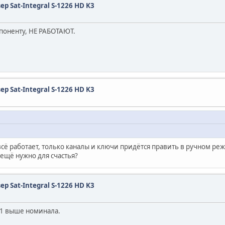
 Sat-Integral S-1226 HD K3
мпоненту, НЕ РАБОТАЮТ.
 Sat-Integral S-1226 HD K3
всё работает, только каналы и ключи придётся править в ручном ре
 ещё нужно для счастья?
 Sat-Integral S-1226 HD K3
0,1 выше номинала.