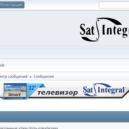
Регистрация
ads
мотр сообщений
Сообщения
►
сделанные этим пользователем.