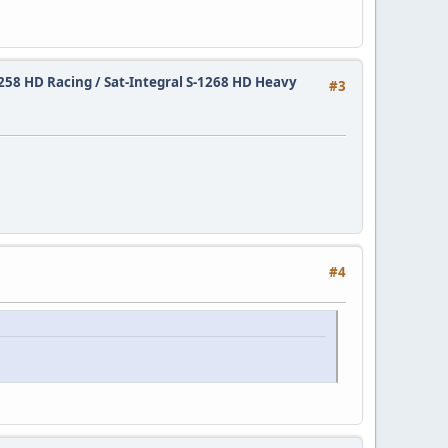
1258 HD Racing / Sat-Integral S-1268 HD Heavy
#3
#4