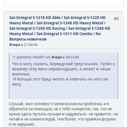
Sat-Integral S-1218 HD Able / Sat-Integral S-1228 HD
#5
Heavy Metal / Sat-Integral S-1248 HD Heavy Metal /
Sat-Integral S-1258 HD Racing / Sat-Integral S-1268 HD
Heavy Metal / Sat-Integral S-1311 HD Combo
/
Re:
Вопросы новичков
Вчера
в 21:04:44
Цитата: Pavel01 от
Вчера
в 20:23:46
Что я могу сказать, Бермудский треугольник. Путин к
вашему селу явно неравнодушен, а может и наши
военные.
Я больше этот бред читать и отвечать на него не
могу.
Слушай, мил человек! У меня возникла проблема, и я
обратился за помощью, не к тебе конкретно, так, что не
нужно здесь пускать пузыри и надуваться - не нравится , не
читай и не комментируй, тем более, что правила форума
я не нарушаю.