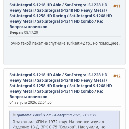
Sat-Integral S-1218 HD Able / Sat-Integral S-1228 HD
#11
Heavy Metal / Sat-Integral S-1248 HD Heavy Metal /
Sat-Integral S-1258 HD Racing / Sat-Integral S-1268 HD
Heavy Metal / Sat-Integral S-1311 HD Combo
/
Re:
Вопросы новичков
Вчера
в 08:17:20
Точно такой пакет на спутнике Turksat 42 гр., но помощнее.
Sat-Integral S-1218 HD Able / Sat-Integral S-1228 HD
#12
Heavy Metal / Sat-Integral S-1248 HD Heavy Metal /
Sat-Integral S-1258 HD Racing / Sat-Integral S-1268 HD
Heavy Metal / Sat-Integral S-1311 HD Combo
/
Re:
Вопросы новичков
04 августа 2026, 22:04:50
Цитата: Pavel01 от 04 августа 2026, 21:57:35
Я закончил ХПИ в 1972 году. На военке изучал
Изделие 13-Д, ЗРК С-75 "Волхов". Нас учили, но