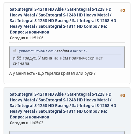
Sat-Integral S-1218 HD Able / Sat-Integral S-1228 HD
#2
Heavy Metal / Sat-Integral S-1248 HD Heavy Metal /
Sat-Integral S-1258 HD Racing / Sat-Integral S-1268 HD
Heavy Metal / Sat-Integral S-1311 HD Combo
/
Re:
Вопросы новичков
Сегодня
в 11:51:06
Цитата: Pavel01 от
Сегодня
в 06:16:12
и 55 градус. У меня на нём практически нет
сигнала.
А у меня есть - що тарелка кривая или руки?
Sat-Integral S-1218 HD Able / Sat-Integral S-1228 HD
#3
Heavy Metal / Sat-Integral S-1248 HD Heavy Metal /
Sat-Integral S-1258 HD Racing / Sat-Integral S-1268 HD
Heavy Metal / Sat-Integral S-1311 HD Combo
/
Re:
Вопросы новичков
Сегодня
в 11:05:03