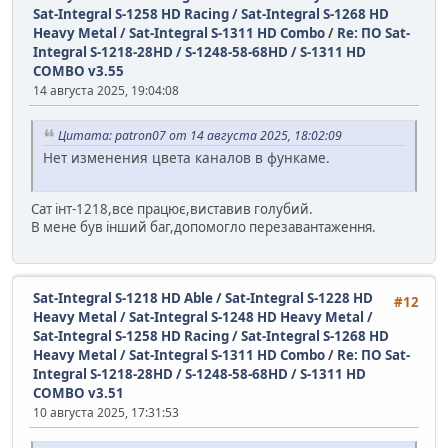
Sat-Integral S-1258 HD Racing / Sat-Integral S-1268 HD
Heavy Metal / Sat-Integral S-1311 HD Combo
/
Re: ПО Sat-
Integral S-1218-28HD / S-1248-58-68HD / S-1311 HD
COMBO v3.55
14 августа 2025, 19:04:08
Цитата: patron07 от 14 августа 2025, 18:02:09
Нет изменения цвета каналов в функаме.
Сат інт-1218,все працює,виставив голубий.
В мене був інший баг,допомогло перезавантаження.
Sat-Integral S-1218 HD Able / Sat-Integral S-1228 HD
#12
Heavy Metal / Sat-Integral S-1248 HD Heavy Metal /
Sat-Integral S-1258 HD Racing / Sat-Integral S-1268 HD
Heavy Metal / Sat-Integral S-1311 HD Combo
/
Re: ПО Sat-
Integral S-1218-28HD / S-1248-58-68HD / S-1311 HD
COMBO v3.51
10 августа 2025, 17:31:53