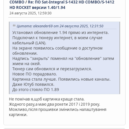
COMBO
/
Re: ПО Sat-Integral S-1432 HD COMBO/S-1412
HD ROCKET версии 1.40/1.94
24 августа 2025, 12:59:30
Цитата: alexander69 от 24 августа 2025, 12:31:50
Установил обновление 1.94 прямо из интернета.
Подключил к тюнеру интернет, в моем случае
кабельный (LAN).
На экране появилось сообщение о доступном
обновлении.
Надпись "закрыть" поменял на "обновление" затем
жмем на окей.
Тюнер сам обновился и перезагрузился.
Новое ПО порадовало.
Картинка стала лучше. Появились новые каналы.
Даже Ютуб появился.
До этого стояло ПО 1.89
Не помічав я,щоб картинка краще стала.
Жодного разу,а маю два рокети 2017 і 2019 року.
Можливо,після прошивки змінились налаштування
картинки.