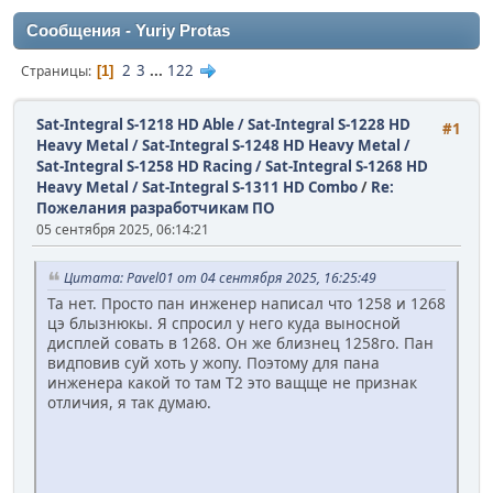
Сообщения - Yuriy Protas
2
3
...
122
Страницы
1
Sat-Integral S-1218 HD Able / Sat-Integral S-1228 HD
#1
Heavy Metal / Sat-Integral S-1248 HD Heavy Metal /
Sat-Integral S-1258 HD Racing / Sat-Integral S-1268 HD
Heavy Metal / Sat-Integral S-1311 HD Combo
/
Re:
Пожелания разработчикам ПО
05 сентября 2025, 06:14:21
Цитата: Pavel01 от 04 сентября 2025, 16:25:49
Та нет. Просто пан инженер написал что 1258 и 1268
цэ блызнюкы. Я спросил у него куда выносной
дисплей совать в 1268. Он же близнец 1258го. Пан
видповив суй хоть у жопу. Поэтому для пана
инженера какой то там Т2 это ващще не признак
отличия, я так думаю.