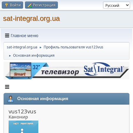
Войти
Регистрация
sat-integral.org.ua
Главное меню
sat-integral.org.ua
Профиль пользователя vus123vus
►
Основная информация
►
Основная информация
vus123vus
Канонир