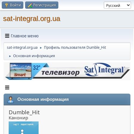
Войти
Регистрация
sat-integral.org.ua
Главное меню
sat-integral.org.ua
Профиль пользователя Dumble_Hit
►
Основная информация
►
Основная информация
Dumble_Hit
Канонир