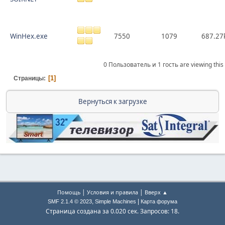
WinHex.exe
7550
1079
687.27
0 Пользователь и 1 гость are viewing this
1
Страницы
Вернуться к загрузке
|
|
Помощь
Условия и правила
Вверх ▲
,
|
SMF 2.1.4 © 2023
Simple Machines
Карта форума
Страница создана за 0.020 сек. Запросов: 18.