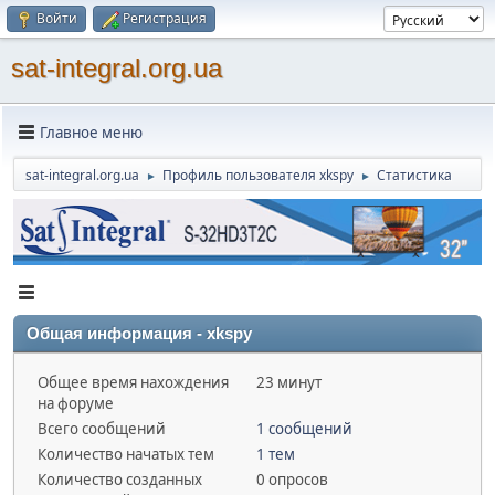
Войти
Регистрация
sat-integral.org.ua
Главное меню
sat-integral.org.ua
Профиль пользователя xkspy
Статистика
►
►
Общая информация - xkspy
Общее время нахождения
23 минут
на форуме
Всего сообщений
1 сообщений
Количество начатых тем
1 тем
Количество созданных
0 опросов