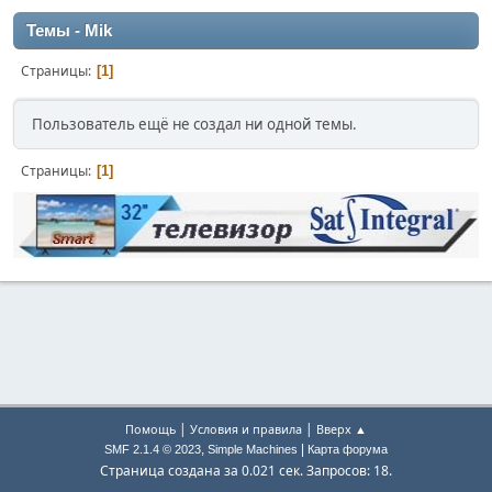
Темы - Mik
Страницы
1
Пользователь ещё не создал ни одной темы.
Страницы
1
|
|
Помощь
Условия и правила
Вверх ▲
,
|
SMF 2.1.4 © 2023
Simple Machines
Карта форума
Страница создана за 0.021 сек. Запросов: 18.