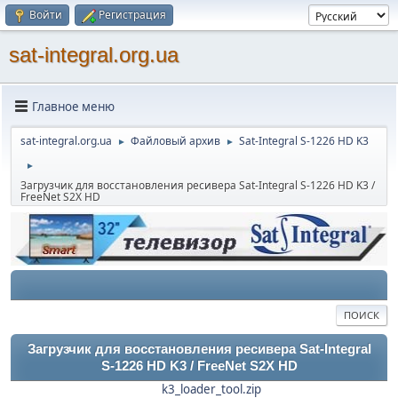
Войти
Регистрация
sat-integral.org.ua
Главное меню
sat-integral.org.ua
Файловый архив
Sat-Integral S-1226 HD K3
►
►
►
Загрузчик для восстановления ресивера Sat-Integral S-1226 HD K3 /
FreeNet S2X HD
ПОИСК
Загрузчик для восстановления ресивера Sat-Integral
S-1226 HD K3 / FreeNet S2X HD
k3_loader_tool.zip