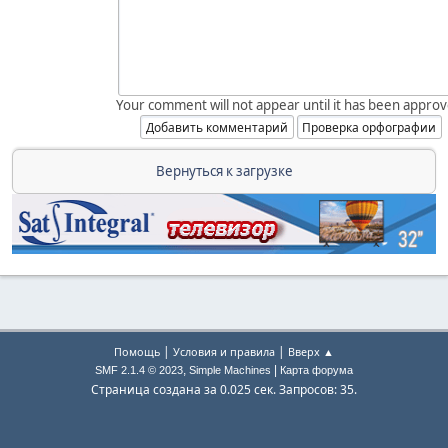
Your comment will not appear until it has been approv
Вернуться к загрузке
|
|
Помощь
Условия и правила
Вверх ▲
,
|
SMF 2.1.4 © 2023
Simple Machines
Карта форума
Страница создана за 0.025 сек. Запросов: 35.