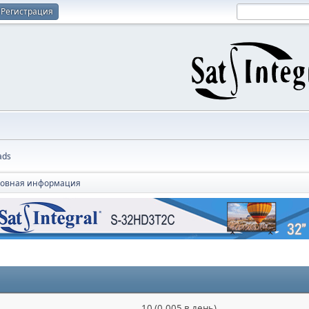
Регистрация
ads
овная информация
10 (0.005 в день)