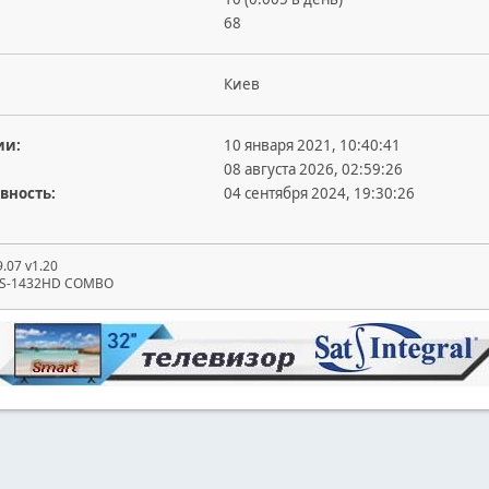
68
Киев
ии:
10 января 2021, 10:40:41
08 августа 2026, 02:59:26
вность:
04 сентября 2024, 19:30:26
.07 v1.20
 S-1432HD COMBO