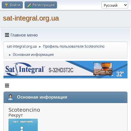
Войти
Регистрация
sat-integral.org.ua
Главное меню
sat-integral.org.ua
Профиль пользователя Scoteoncino
►
Основная информация
►
Основная информация
Scoteoncino
Рекрут