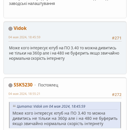
заводські налаштування
Vidok
04 мая 2024, 18:45:59
#271
Може кого інтересує ютуб на ПО 3.40 то можна дивитись
не тільки на 360р але і на 480 не буферить якщо звичайно
нормальна скорість інтернету
SSK5230
Постоялец
04 мая 2024, 18:55:21
#272
Цитата: Vidok от 04 мая 2024, 18:45:59
Може кого інтересує ютуб на ПО 3.40 то можна
дивитись не тільки на 360р але і на 480 не буферить
якщо звичайно нормальна скорість інтернету