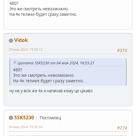
480?
Это же смотреть невозможно.
На 4к телике будет сразу заметно.
Vidok
04 мая 2024, 18:58:13
#273
Цитата: SSK5230 от 04 мая 2024, 18:55:21
480?
Это же смотреть невозможно.
На 4к телике будет сразу заметно.
ну не у всіх же 4к я написав кому це цікаво
SSK5230
Постоялец
04 мая 2024, 19:26:24
#274