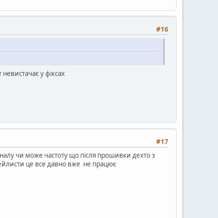
#16
 невистачає у фіксах
#17
аналу чи може частоту що після прошивки дехто з
ейлисти це все давно вже не працює