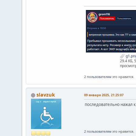
g1.pn
29.4 КБ, 
просмотр
2 пользователям
это нравится.
slavzuk
09 января 2025, 21:25:07
последовательно нажал к
2 пользователям
это нравится.