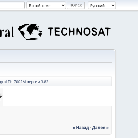
egral TH-7002M версии 3.82
« Назад
-
Далее »