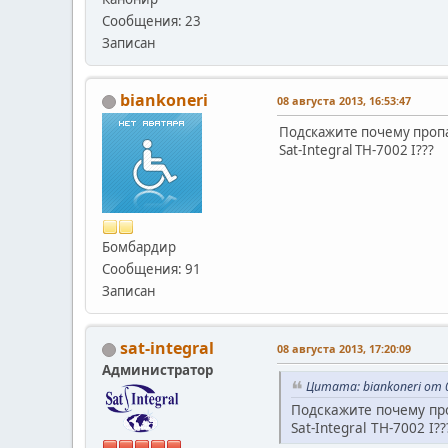
Сообщения: 23
Записан
biankoneri
08 августа 2013, 16:53:47
Подскажите почему пропа
Sat-Integral TH-7002 I???
Бомбардир
Сообщения: 91
Записан
sat-integral
08 августа 2013, 17:20:09
Администратор
Цитата: biankoneri от 
Подскажите почему пр
Sat-Integral TH-7002 I??