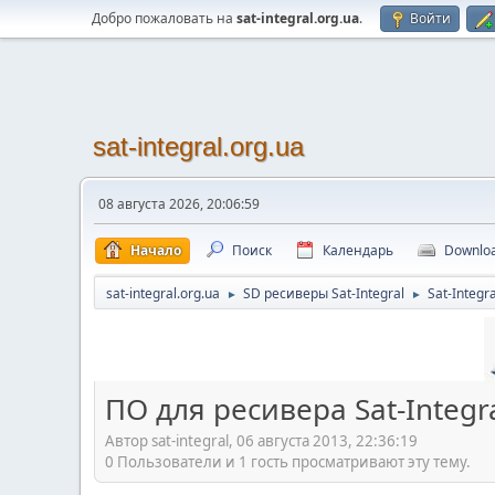
Добро пожаловать на
sat-integral.org.ua
.
Войти
sat-integral.org.ua
08 августа 2026, 20:06:59
Начало
Поиск
Календарь
Downlo
sat-integral.org.ua
SD ресиверы Sat-Integral
Sat-Integr
►
►
ПО для ресивера Sat-Integr
Автор sat-integral, 06 августа 2013, 22:36:19
0 Пользователи и 1 гость просматривают эту тему.