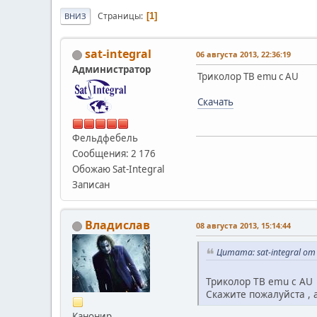
Страницы
1
ВНИЗ
sat-integral
06 августа 2013, 22:36:19
Администратор
Триколор ТВ emu с AU
Скачать
Фельдфебель
Сообщения: 2 176
Обожаю Sat-Integral
Записан
Владислав
08 августа 2013, 15:14:44
Цитата: sat-integral от
Триколор ТВ emu с AU
Скажите пожалуйста , 
Канонир