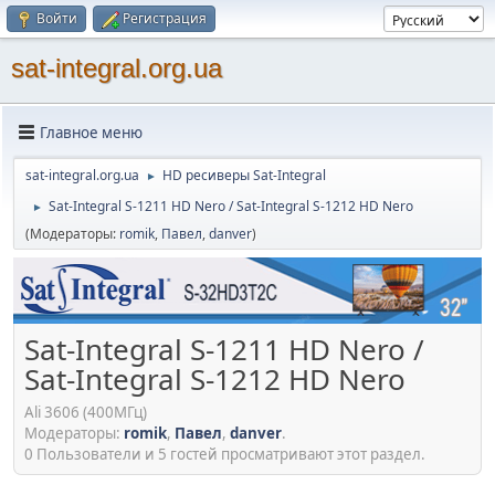
Войти
Регистрация
sat-integral.org.ua
Главное меню
sat-integral.org.ua
HD ресиверы Sat-Integral
►
Sat-Integral S-1211 HD Nero / Sat-Integral S-1212 HD Nero
►
(Модераторы:
romik
,
Павел
,
danver
)
Sat-Integral S-1211 HD Nero /
Sat-Integral S-1212 HD Nero
Ali 3606 (400МГц)
Модераторы:
romik
,
Павел
,
danver
.
0 Пользователи и 5 гостей просматривают этот раздел.