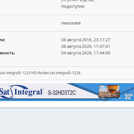
Недоступно
Николаев
ии:
06 августа 2016, 23:17:27
06 августа 2026, 11:47:01
вность:
04 августа 2026, 17:44:09
at-integralS-1223 HD Rocket sat-integralS-1228