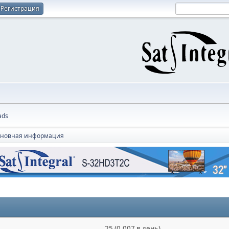
Регистрация
ads
новная информация
25 (0.007 в день)